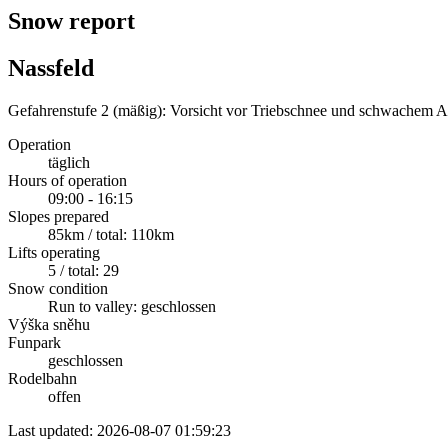
Snow report
Nassfeld
Gefahrenstufe 2 (mäßig): Vorsicht vor Triebschnee und schwachem Al
Operation
täglich
Hours of operation
09:00 - 16:15
Slopes prepared
85km / total: 110km
Lifts operating
5 / total: 29
Snow condition
Run to valley: geschlossen
Výška sněhu
Funpark
geschlossen
Rodelbahn
offen
Last updated: 2026-08-07 01:59:23