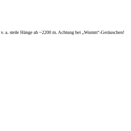
ch v. a. steile Hänge ab ~2200 m. Achtung bei „Wumm“-Geräuschen!