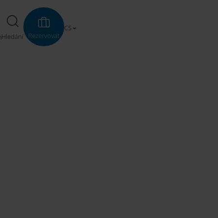
CS
Rezervovat
Hledání
m