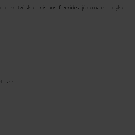
horolezectví, skialpinismus, freeride a jízdu na motocyklu.
te zde!