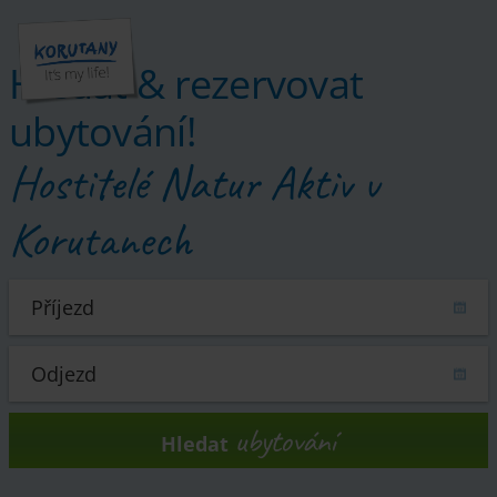
Hledat & rezervovat
ubytování!
Hostitelé Natur Aktiv v
Korutanech
ubytování
Hledat