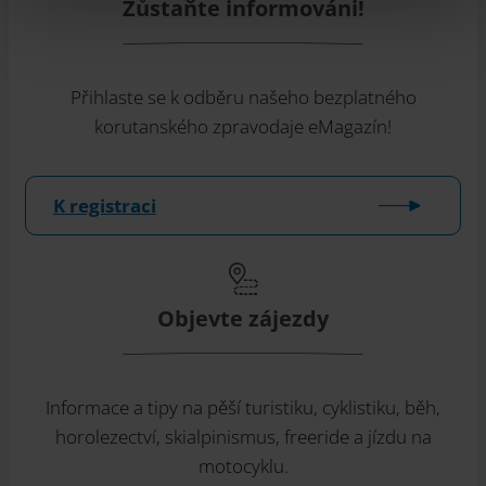
Zůstaňte informováni!
Přihlaste se k odběru našeho bezplatného
korutanského zpravodaje eMagazín!
K registraci
Objevte zájezdy
Informace a tipy na pěší turistiku, cyklistiku, běh,
horolezectví, skialpinismus, freeride a jízdu na
motocyklu.