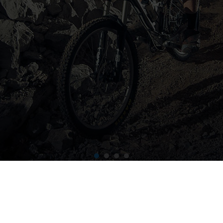
idea: