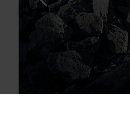
Podívejte se na v