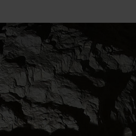
kce
Ubytování
Služby