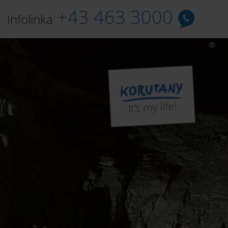
+43 463 3000
Infolinka