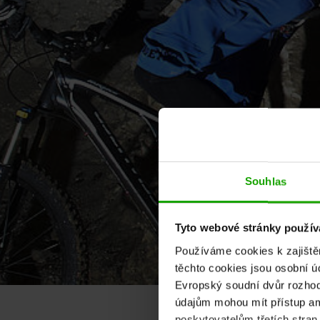
Souhlas
Tyto webové stránky používa
Používáme cookies k zajiště
těchto cookies jsou osobní ú
Evropský soudní dvůr rozhodl
údajům mohou mít přístup am
poskytovatelům třetích stran