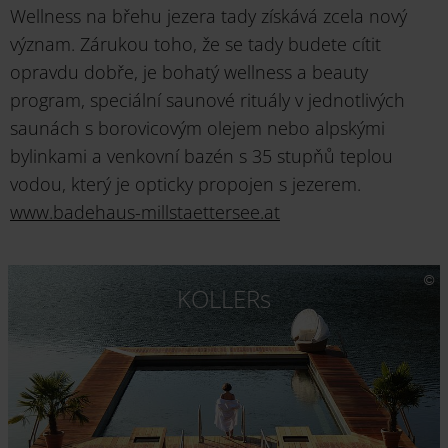
Wellness na břehu jezera tady získává zcela nový
význam. Zárukou toho, že se tady budete cítit
opravdu dobře, je bohatý wellness a beauty
program, speciální saunové rituály v jednotlivých
saunách s borovicovým olejem nebo alpskými
bylinkami a venkovní bazén s 35 stupňů teplou
vodou, který je opticky propojen s jezerem.
www.badehaus-millstaettersee.at
KOLLERs