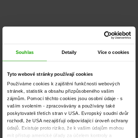
Souhlas
Detaily
Více o cookies
Tyto webové stránky používají cookies
Používáme cookies k zajištění funkčnosti webových
stránek, statistik a obsahu přizpůsobeného vašim
zájmům. Pomocí těchto cookies jsou osobní údaje - s
vaším svolením - zpracovávány a používány také
poskytovateli třetích stran v USA. Evropský soudní dvůr
rozhodl, že USA nezajišťují odpovídající úroveň ochrany
údajů. Existuje proto riziko, že k vašim údajům mohou
mít přístup americké úřady za účelem kontroly a