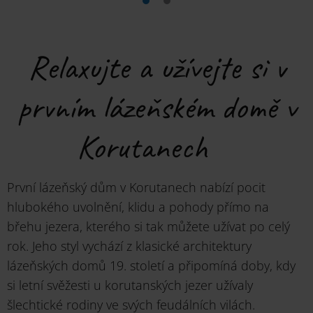
Relaxujte a užívejte si v
prvním lázeňském domě v
Korutanech
První lázeňský dům v Korutanech nabízí pocit
hlubokého uvolnění, klidu a pohody přímo na
břehu jezera, kterého si tak můžete užívat po celý
rok. Jeho styl vychází z klasické architektury
lázeňských domů 19. století a připomíná doby, kdy
si letní svěžesti u korutanských jezer užívaly
šlechtické rodiny ve svých feudálních vilách.