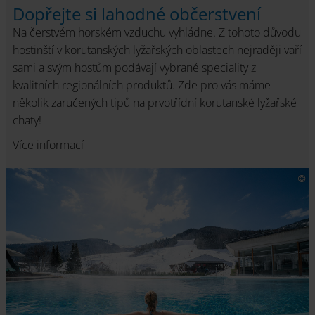
Dopřejte si lahodné občerstvení
Na čerstvém horském vzduchu vyhládne. Z tohoto důvodu
hostinští v korutanských lyžařských oblastech nejraději vaří
sami a svým hostům podávají vybrané speciality z
kvalitních regionálních produktů. Zde pro vás máme
několik zaručených tipů na prvotřídní korutanské lyžařské
chaty!
Více informací