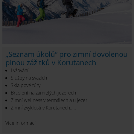
„Seznam úkolů“ pro zimní dovolenou
plnou zážitků v Korutanech
Lyžování
Služby na svazích
Skialpové túry
Bruslení na zamrzlých jezerech
Zimní wellness v termálech a u jezer
Zimní zvyklosti v Korutanech.....
Více informací