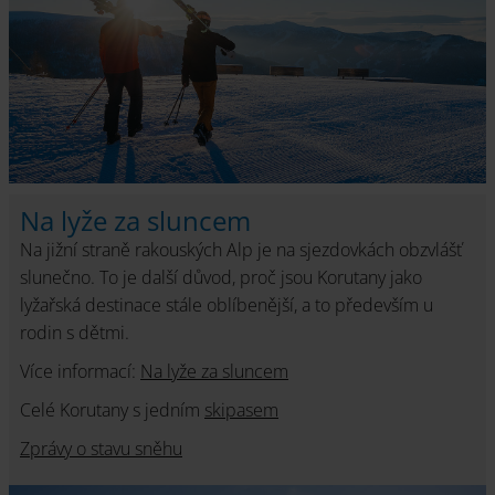
Na lyže za sluncem
Na jižní straně rakouských Alp je na sjezdovkách obzvlášť
slunečno. To je další důvod, proč jsou Korutany jako
lyžařská destinace stále oblíbenější, a to především u
rodin s dětmi.
Více informací:
Na lyže za sluncem
Celé Korutany s jedním
skipasem
Zprávy o stavu sněhu