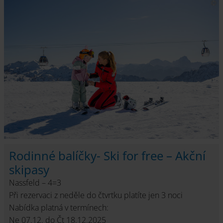
Rodinné balíčky- Ski for free – Akční
skipasy
Nassfeld – 4=3
Při rezervaci z neděle do čtvrtku platíte jen 3 noci
Nabídka platná v termínech:
Ne 07.12. do Čt 18.12.2025