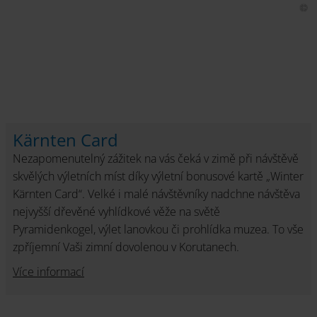
Kärnten Card
Nezapomenutelný zážitek na vás čeká v zimě při návštěvě
skvělých výletních míst díky výletní bonusové kartě „Winter
Kärnten Card“. Velké i malé návštěvníky nadchne návštěva
nejvyšší dřevěné vyhlídkové věže na světě
Pyramidenkogel, výlet lanovkou či prohlídka muzea. To vše
zpříjemní Vaši zimní dovolenou v Korutanech.
Více informací