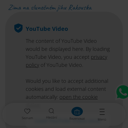
Zima na slunečném jihu Rakouska
YouTube Video
The content of YouTube Video
would be displayed here. By loading
YouTube Video, you accept
privacy
policy
of YouTube Video.
Would you like to accept additional
cookies and load external content
automatically:
open the cookie
dialog.
Hledání
Seznam
Rezervovat
Load YouTube Video once
Menü