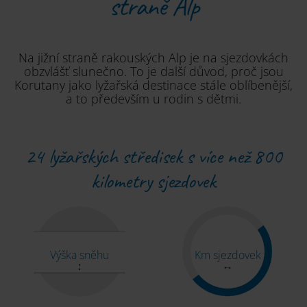
straně Alp
Na jižní straně rakouských Alp je na sjezdovkách
obzvlášť slunečno. To je další důvod, proč jsou
Korutany jako lyžařská destinace stále oblíbenější,
a to především u rodin s dětmi.
24 lyžařských středisek s více než 800
kilometry sjezdovek
Výška sněhu
Km sjezdovek