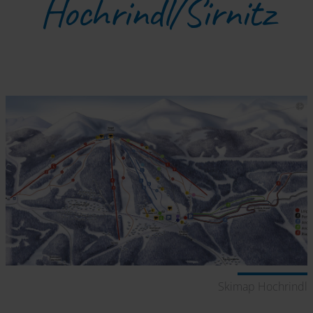
Hochrindl/Sirnitz
Skimap Hochrindl