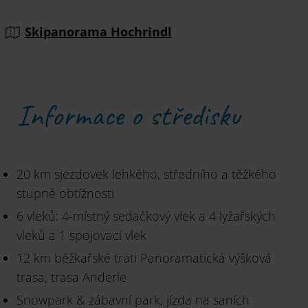
Skipanorama Hochrindl
Informace o středisku
20 km sjezdovek lehkého, středního a těžkého
stupně obtížnosti
6 vleků: 4-místný sedačkový vlek a 4 lyžařských
vleků a 1 spojovací vlek
12 km běžkařské trati Panoramatická výšková
trasa, trasa Anderle
Snowpark & zábavní park, jízda na saních