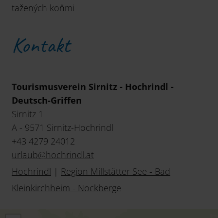
tažených koňmi
Kontakt
Tourismusverein Sirnitz - Hochrindl -
Deutsch-Griffen
Sirnitz 1
A - 9571 Sirnitz-Hochrindl
+43 4279 24012
urlaub
@
hochrindl
.
at
Hochrindl
|
Region Millstätter See - Bad
Kleinkirchheim - Nockberge