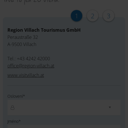
1
2
3
Region Villach Tourismus GmbH
Peraustraße 32
A-9500 Villach
Tel.: +43 4242 42000
office@region-villach.at
www.visitvillach.at
Oslovení*
Jméno*