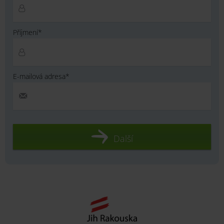
Příjmení*
E-mailová adresa*
Další