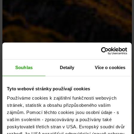
Souhlas
Detaily
Více o cookies
Tyto webové stránky používají cookies
Používáme cookies k zajištění funkčnosti webových
stránek, statistik a obsahu přizpůsobeného vašim
zájmům. Pomocí těchto cookies jsou osobní údaje - s
vaším svolením - zpracovávány a používány také
poskytovateli třetích stran v USA. Evropský soudní dvůr
rozhodl, že USA nezajišťují odpovídající úroveň ochrany