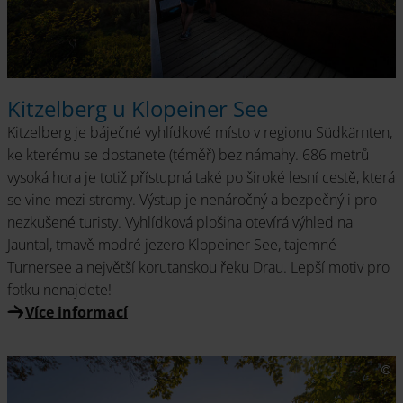
Kitzelberg u Klopeiner See
Kitzelberg je báječné vyhlídkové místo v regionu Südkärnten,
ke kterému se dostanete (téměř) bez námahy. 686 metrů
vysoká hora je totiž přístupná také po široké lesní cestě, která
se vine mezi stromy. Výstup je nenáročný a bezpečný i pro
nezkušené turisty. Vyhlídková plošina otevírá výhled na
Jauntal, tmavě modré jezero Klopeiner See, tajemné
Turnersee a největší korutanskou řeku Drau. Lepší motiv pro
fotku nenajdete!
Více informací