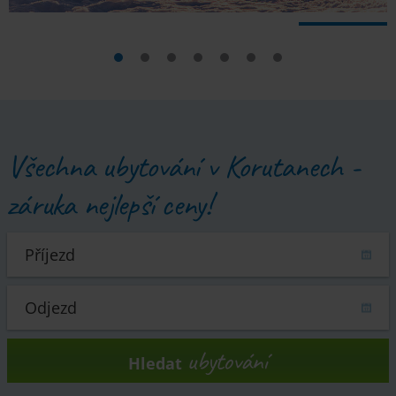
Všechna ubytování v Korutanech -
záruka nejlepší ceny!
ubytování
Hledat