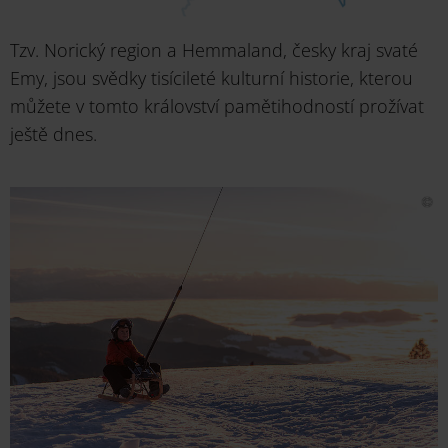
Tzv. Norický region a Hemmaland, česky kraj svaté
Emy, jsou svědky tisícileté kulturní historie, kterou
můžete v tomto království pamětihodností prožívat
ještě dnes.