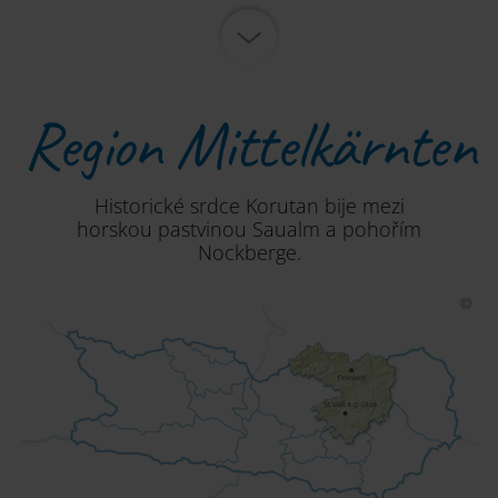
Region Mittelkärnten
Historické srdce Korutan bije mezi
horskou pastvinou Saualm a pohořím
Nockberge.