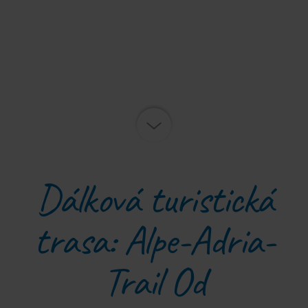
Dálková turistická
trasa: Alpe-Adria-
Trail Od