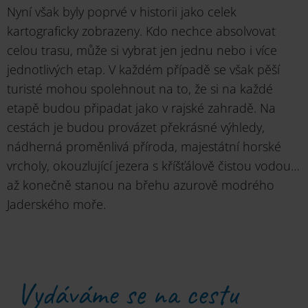
Nyní však byly poprvé v historii jako celek
kartograficky zobrazeny. Kdo nechce absolvovat
celou trasu, může si vybrat jen jednu nebo i více
jednotlivých etap. V každém případě se však pěší
turisté mohou spolehnout na to, že si na každé
etapě budou připadat jako v rajské zahradě. Na
cestách je budou provázet překrásné výhledy,
nádherná proměnlivá příroda, majestátní horské
vrcholy, okouzlující jezera s kříšťálově čistou vodou…
až konečně stanou na břehu azurově modrého
Jaderského moře.
Vydáváme se na cestu